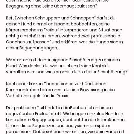
oder machen die das unter sich aus? Sollte ich die
Begegnung ohne Leine überhaupt zulassen?
Bei „Zwischen Schnuppern und Schnappen“ darfst du
deinen Hund einmal entspannt beobachten, seine
Körpersprache im Freilauf interpretieren und Situationen
richtig einschätzen lernen, während zwei professionelle
Coaches „aufpassen“ und erklären, was die Hunde sich in
dieser Begegnung sagen.
Wir starten mit deiner eigenen Einschätzung zu deinem
Hund. Was denkst du, wie er sich im freien Kontakt
verhalten wird und wie kommst du zu dieser Einschätzung?
Nach einer kurzen Theorieeinheit zur hündischen
Kommunikation bekommst du eine Einweisung in die
Verhaltensregeln für die Praxis.
Der praktische Teil findet im Außenbereich in einem
abgezäunten Freilauf statt: Wir bringen einzelne Hunde in
kontrollierte Begegnungen, beobachten die Interaktionen,
filmen diese Sequenzen und analysieren sie später
gemeinsam. Dabei schauen wir uns an, wie dein Hund mit